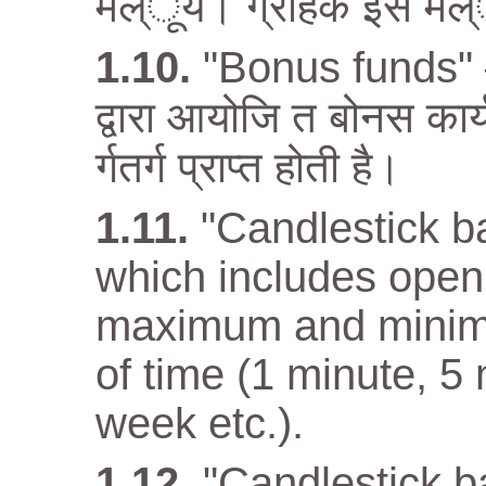
मल्ूय। ग्राहक इस मल्ूय
"Bonus funds" –
द्वारा आयोजि त बोनस कार्य
र्गतर्ग प्राप्त होती है।
"Candlestick ba
which includes open 
maximum and minimum
of time (1 minute, 5
week etc.).
"Candlestick ba