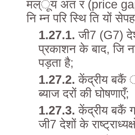
मल्ूय अतं र (price ga
नि म्न परि स्थि ति यों सेपह
जी7 (G7) देश
प्रकाशन के बाद, जि नका
पड़ता है;
केंद्रीय बकैं
ब्याज दरों की घोषणाएँ;
केंद्रीय बकैं ग
जी7 देशों के राष्ट्राध्यक्