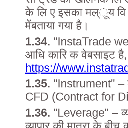
के लि ए इसका मल्ूय वि 
मेंबताया गया है।
"InstaTrade webs
आधि कारि क वेबसाइट है, 
https://www.instatr
"Instrument" – म
CFD (Contract for D
"Leverage" – व्य
व्यापार की मात्रा के ब