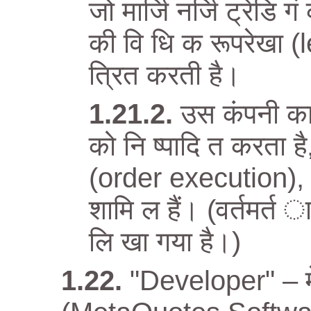
जो मार्जि नर्जि ट्रेडि 
की वि धि क रूपरेखा (
त्रित करती है।
उस कंपनी का 
को नि ष्पादि त करता है
(order execution), “
शामि ल हैं। (वर्तमर्त ा
लि खा गया है।)
"Developer" – मे