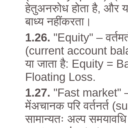
हेतुअनरुोध होता है, और य
बाध्य नहींकरता।
"Equity" – वर्तम
(current account balan
या जाता है: Equity = 
Floating Loss.
"Fast market" – ऐ
मेंअचानक परि वर्तनर्त 
सामान्यतः अल्प समयावधि 