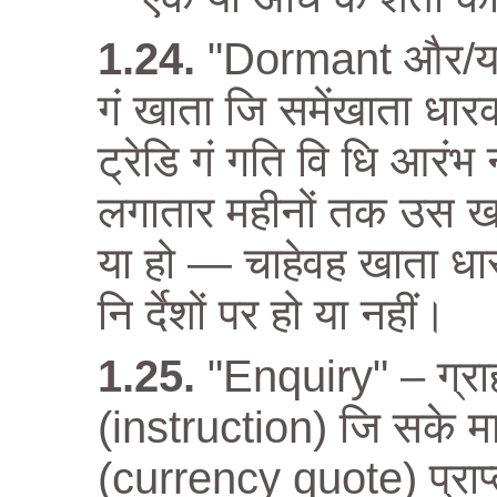
"Dormant और/या 
गं खाता जि समेंखाता धा
ट्रेडि गं गति वि धि आरंभ
लगातार महीनों तक उस खात
या हो — चाहेवह खाता धा
नि र्देशों पर हो या नहीं।
"Enquiry" – ग्राह
(instruction) जि सके माध
(currency quote) प्राप