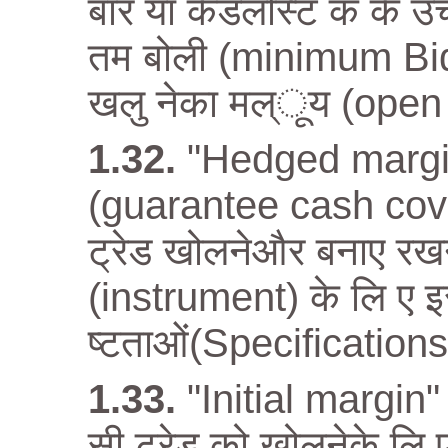
बार या कैंडलस्टि क के 
तम बोली (minimum Bid
खलु नेका मल्ूय (open pr
"Hedged margin
(guarantee cash cove
ट्रेड खोलनेऔर बनाए रखन
(instrument) के लि ए इ
ष्टताओं(Specifications) 
"Initial margin"
सी ट्रेड को खोलनेके लि