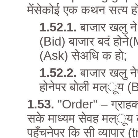
मेंसेकोई एक कथन सत्य हो
बाजार खलु न
(Bid) बाजार बदं होन
(Ask) सेअधि क हो;
बाजार खलु न
होनेपर बोली मल्ूय (
"Order" – ग्राहक द
सके माध्यम सेवह मल्ूय के
पहुँचनेपर कि सी व्यापार 