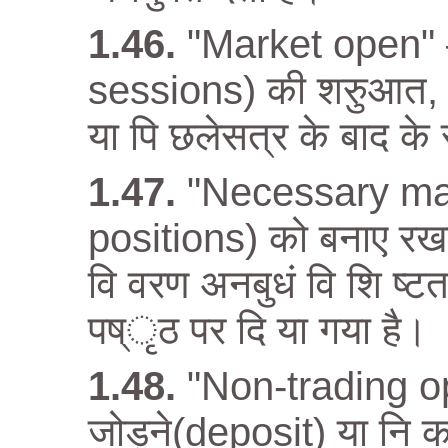
"Market open" – 
sessions) की शरुुआत, ज
या पि छलेसत्र के बाद के
"Necessary mar
positions) को बनाए र
वि वरण अनबुधं वि शि ष्
पष्ृठ पर दि या गया है।
"Non-trading ope
जोड़ने(deposit) या नि क