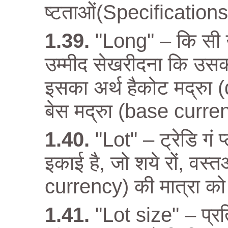
ष्टताओं(Specifications) मे
"Long" – कि सी
उम्मीद सेखरीदना कि उसकी द
इसका अर्थ हैकोट मद्रु
बेस मद्रुा (base curr
"Lot" – ट्रेडि गं 
इकाई है, जो शये रों, वस्
currency) की मात्रा को द
"Lot size" – प्रत