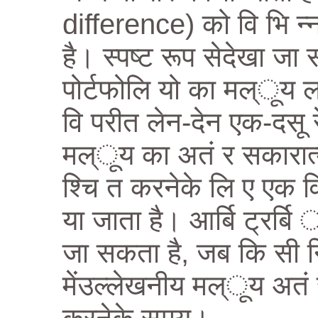
difference) को वि भि न्न 
है। स्पष्ट रूप सेदेखा जा
पोर्टफोलि यो का मल्ूय लग
वि परीत लेन-देन एक-दसू 
मल्ूय का अतं र सकारात्म
श्चि त करनेके लि ए एक वि
या जाता है। आर्बि ट्रर्ब
जा सकता है, जब कि सी न
मेंउल्लेखनीय मल्ूय अतं र 