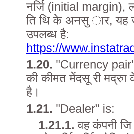
नर्जि (initial margin)
ति थि के अनसु ार, यह ज
उपलब्ध है:
https://www.instatra
"Currency pair" 
की कीमत मेंदसू री मद्रुा क
है।
"Dealer" is:
वह कंपनी जि 