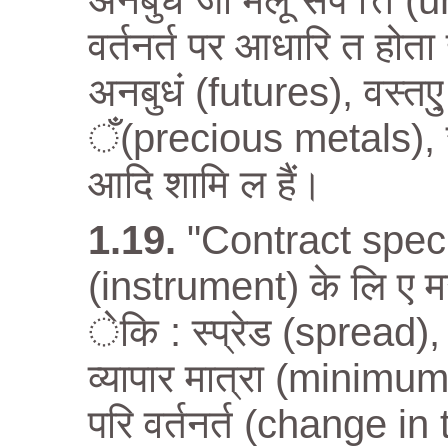
अनबुधं जो मलू सपं त्ति (
वर्तनर्त पर आधारि त होता
अनबुधं (futures), वस्त
ँ(precious metals), स
आदि शामि ल हैं।
"Contract speci
(instrument) के लि ए मख्ु
ेकि : स्प्रेड (spread),
व्यापार मात्रा (minimum 
परि वर्तनर्त (change in 