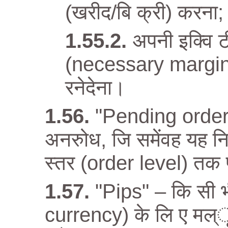
(खरीद/बि क्री) करना;
अपनी इक्वि ट
(necessary margin)
रनेदेना।
"Pending order" 
अनरुोध, जि समेंवह यह नि
स्तर (order level) तक 
"Pips" – कि सी भी
currency) के लि ए मल