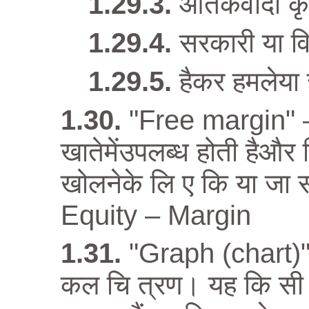
आतंकवादी कृत
सरकारी या वि
हैकर हमलेया 
"Free margin" – 
खातेमेंउपलब्ध होती हैऔर
खोलनेके लि ए कि या जा
Equity – Margin
"Graph (chart)" 
कल चि त्रण। यह कि सी न