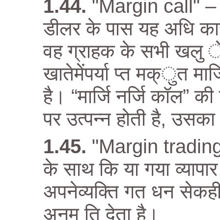
"Margin call" – ट
डीलर के पास यह अधि कार ह
वह ग्राहक के सभी खलु े
खातेमेंपर्या प्त मक्ुत मा
है। “मार्जि नर्जि कॉल” क
पर उत्पन्न होती है, उसका
"Margin trading
के साथ कि या गया व्यापा
अपनेव्यक्ति गत धन सेकह
अनमु ति देता है।