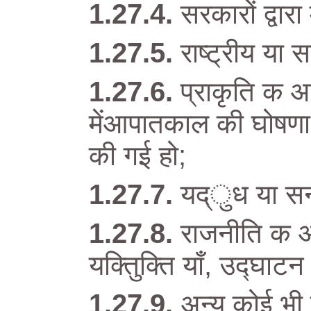
सरकारों द्वारा 
राष्ट्रीय या
प्राकृति क आप
मेंआपातकाल की घोषणा
की गई हो;
यद्ुध या सन्
राजनीति क आ
यक्तिुक्ति याँ, उद्घा
अन्य कोई भी 