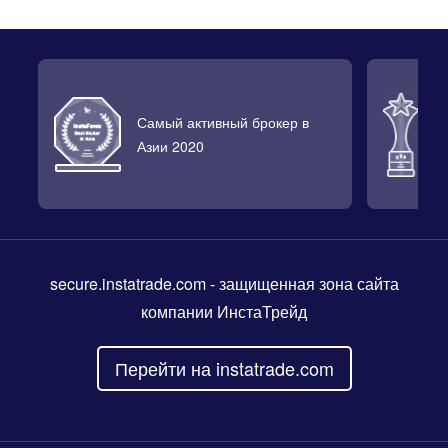
Самый активный брокер в
Л
Азии 2020
2
secure.instatrade.com
- защищенная зона сайта
компании ИнстаТрейд
Перейти на instatrade.com