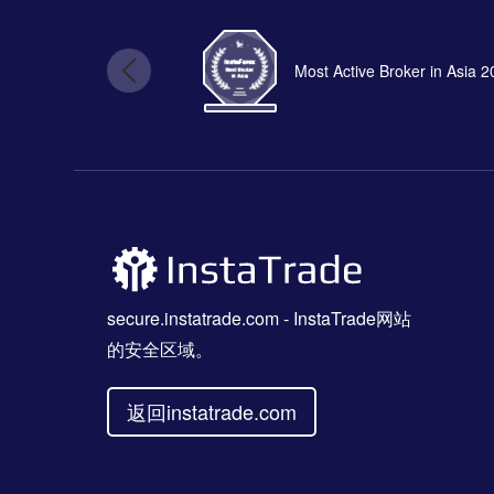
Most Active Broker in Asia 
secure.instatrade.com
- InstaTrade网站
的安全区域。
返回instatrade.com