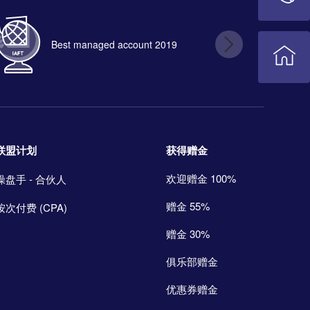
Best managed account 2019
B
获得赠金
联盟计划
欢迎赠金 100%
操盘手 - 合伙人
赠金 55%
按次付费 (CPA)
赠金 30%
俱乐部赠金
优惠券赠金