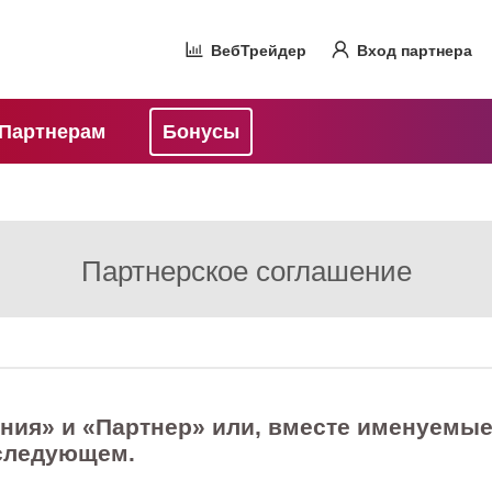
ВебТрейдер
Вход партнера
Партнерам
Бонусы
Партнерское соглашение