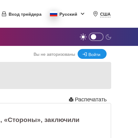
США
Вход трейдера
Русский
Вы не авторизованы
Войти
Распечатать