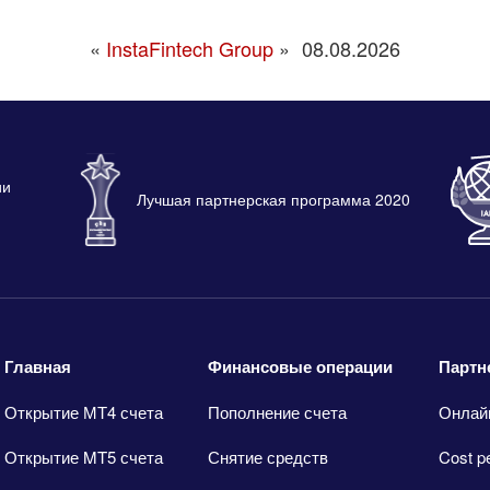
«
InstaFintech Group
»
08.08.2026
ии
Лучшая партнерская программа 2020
Главная
Финансовые операции
Партн
Открытие МТ4 счета
Пополнение счета
Онлай
Открытие MT5 счета
Снятие средств
Cost p