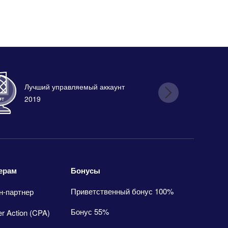
Лучший управляемый аккаунт
Лу
2019
Бонусы
ерам
Приветственный бонус 100%
н-партнер
Бонус 55%
er Action (CPA)